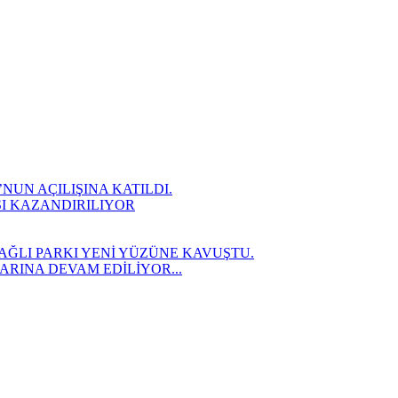
UN AÇILIŞINA KATILDI.
SI KAZANDIRILIYOR
AĞLI PARKI YENİ YÜZÜNE KAVUŞTU.
RINA DEVAM EDİLİYOR...