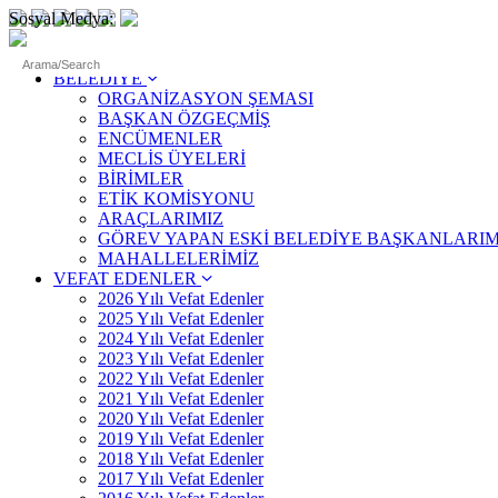
Sosyal Medya:
ANASAYFA
BELEDİYE
ORGANİZASYON ŞEMASI
BAŞKAN ÖZGEÇMİŞ
ENCÜMENLER
MECLİS ÜYELERİ
BİRİMLER
ETİK KOMİSYONU
ARAÇLARIMIZ
GÖREV YAPAN ESKİ BELEDİYE BAŞKANLARIM
MAHALLELERİMİZ
VEFAT EDENLER
2026 Yılı Vefat Edenler
2025 Yılı Vefat Edenler
2024 Yılı Vefat Edenler
2023 Yılı Vefat Edenler
2022 Yılı Vefat Edenler
2021 Yılı Vefat Edenler
2020 Yılı Vefat Edenler
2019 Yılı Vefat Edenler
2018 Yılı Vefat Edenler
2017 Yılı Vefat Edenler