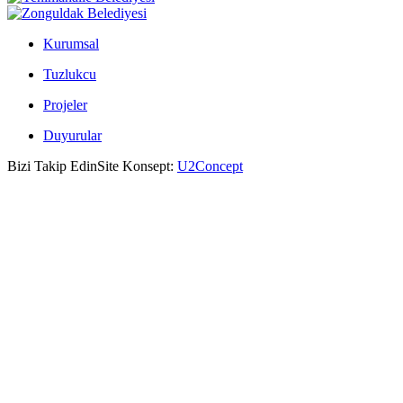
Kurumsal
Tuzlukcu
Projeler
Duyurular
Bizi Takip Edin
Site Konsept:
U2Concept