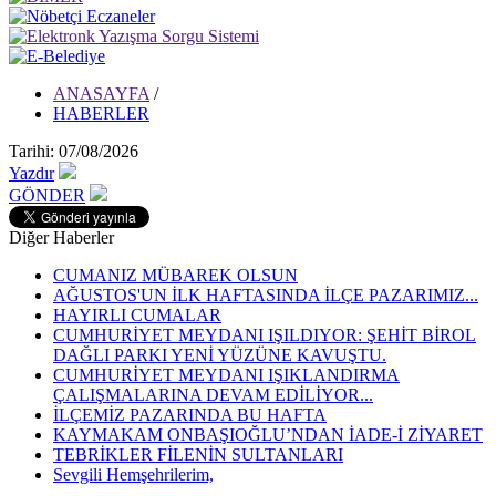
ANASAYFA
/
HABERLER
Tarihi: 07/08/2026
Yazdır
GÖNDER
Diğer Haberler
CUMANIZ MÜBAREK OLSUN
AĞUSTOS'UN İLK HAFTASINDA İLÇE PAZARIMIZ...
HAYIRLI CUMALAR
CUMHURİYET MEYDANI IŞILDIYOR: ŞEHİT BİROL
DAĞLI PARKI YENİ YÜZÜNE KAVUŞTU.
CUMHURİYET MEYDANI IŞIKLANDIRMA
ÇALIŞMALARINA DEVAM EDİLİYOR...
İLÇEMİZ PAZARINDA BU HAFTA
KAYMAKAM ONBAŞIOĞLU’NDAN İADE-İ ZİYARET
TEBRİKLER FİLENİN SULTANLARI
Sevgili Hemşehrilerim,