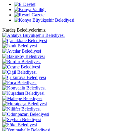
Kardeş Belediyelerimiz