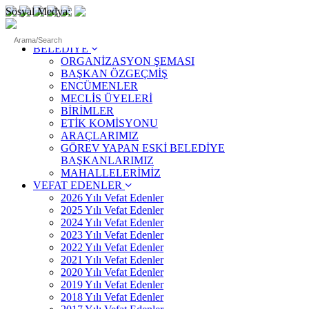
Sosyal Medya:
ANASAYFA
BELEDİYE
ORGANİZASYON ŞEMASI
BAŞKAN ÖZGEÇMİŞ
ENCÜMENLER
MECLİS ÜYELERİ
BİRİMLER
ETİK KOMİSYONU
ARAÇLARIMIZ
GÖREV YAPAN ESKİ BELEDİYE
BAŞKANLARIMIZ
MAHALLELERİMİZ
VEFAT EDENLER
2026 Yılı Vefat Edenler
2025 Yılı Vefat Edenler
2024 Yılı Vefat Edenler
2023 Yılı Vefat Edenler
2022 Yılı Vefat Edenler
2021 Yılı Vefat Edenler
2020 Yılı Vefat Edenler
2019 Yılı Vefat Edenler
2018 Yılı Vefat Edenler