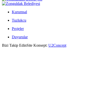
Kurumsal
Tuzlukcu
Projeler
Duyurular
Bizi Takip Edin
Site Konsept:
U2Concept