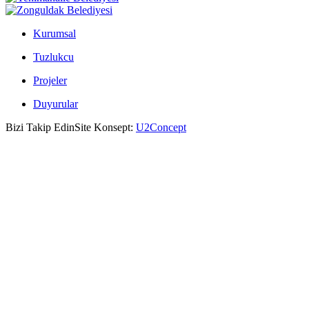
Kurumsal
Tuzlukcu
Projeler
Duyurular
Bizi Takip Edin
Site Konsept:
U2Concept