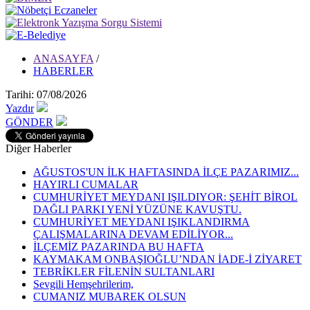
ANASAYFA
/
HABERLER
Tarihi: 07/08/2026
Yazdır
GÖNDER
Diğer Haberler
AĞUSTOS'UN İLK HAFTASINDA İLÇE PAZARIMIZ...
HAYIRLI CUMALAR
CUMHURİYET MEYDANI IŞILDIYOR: ŞEHİT BİROL
DAĞLI PARKI YENİ YÜZÜNE KAVUŞTU.
CUMHURİYET MEYDANI IŞIKLANDIRMA
ÇALIŞMALARINA DEVAM EDİLİYOR...
İLÇEMİZ PAZARINDA BU HAFTA
KAYMAKAM ONBAŞIOĞLU’NDAN İADE-İ ZİYARET
TEBRİKLER FİLENİN SULTANLARI
Sevgili Hemşehrilerim,
CUMANIZ MUBAREK OLSUN