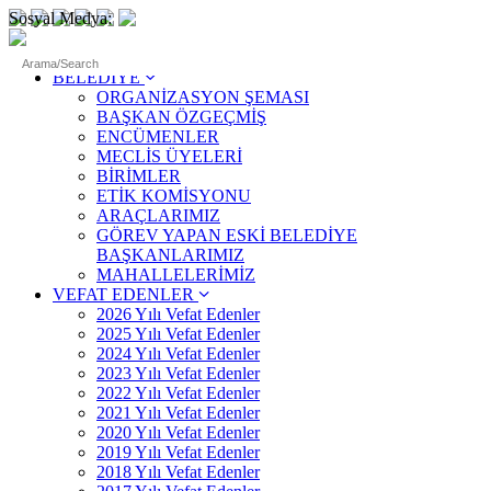
Sosyal Medya:
ANASAYFA
BELEDİYE
ORGANİZASYON ŞEMASI
BAŞKAN ÖZGEÇMİŞ
ENCÜMENLER
MECLİS ÜYELERİ
BİRİMLER
ETİK KOMİSYONU
ARAÇLARIMIZ
GÖREV YAPAN ESKİ BELEDİYE
BAŞKANLARIMIZ
MAHALLELERİMİZ
VEFAT EDENLER
2026 Yılı Vefat Edenler
2025 Yılı Vefat Edenler
2024 Yılı Vefat Edenler
2023 Yılı Vefat Edenler
2022 Yılı Vefat Edenler
2021 Yılı Vefat Edenler
2020 Yılı Vefat Edenler
2019 Yılı Vefat Edenler
2018 Yılı Vefat Edenler