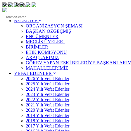
Sosyal Medya:
ANASAYFA
BELEDİYE
ORGANİZASYON ŞEMASI
BAŞKAN ÖZGEÇMİŞ
ENCÜMENLER
MECLİS ÜYELERİ
BİRİMLER
ETİK KOMİSYONU
ARAÇLARIMIZ
GÖREV YAPAN ESKİ BELEDİYE BAŞKANLARIM
MAHALLELERİMİZ
VEFAT EDENLER
2026 Yılı Vefat Edenler
2025 Yılı Vefat Edenler
2024 Yılı Vefat Edenler
2023 Yılı Vefat Edenler
2022 Yılı Vefat Edenler
2021 Yılı Vefat Edenler
2020 Yılı Vefat Edenler
2019 Yılı Vefat Edenler
2018 Yılı Vefat Edenler
2017 Yılı Vefat Edenler