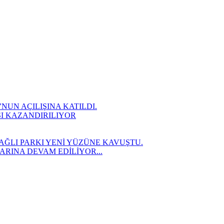
UN AÇILIŞINA KATILDI.
SI KAZANDIRILIYOR
AĞLI PARKI YENİ YÜZÜNE KAVUŞTU.
RINA DEVAM EDİLİYOR...