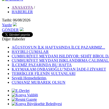
ANASAYFA
/
HABERLER
Tarihi: 06/08/2026
Yazdır
GÖNDER
Diğer Haberler
AĞUSTOS'UN İLK HAFTASINDA İLÇE PAZARIMIZ...
HAYIRLI CUMALAR
CUMHURİYET MEYDANI IŞILDIYOR: ŞEHİT BİROL D
CUMHURİYET MEYDANI IŞIKLANDIRMA ÇALIŞMALA
İLÇEMİZ PAZARINDA BU HAFTA
KAYMAKAM ONBAŞIOĞLU’NDAN İADE-İ ZİYARET
TEBRİKLER FİLENİN SULTANLARI
Sevgili Hemşehrilerim,
CUMANIZ MUBAREK OLSUN