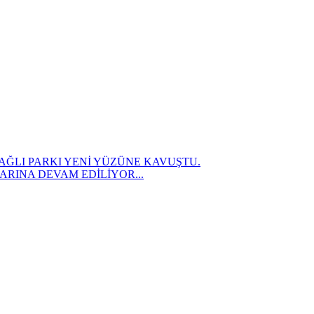
AĞLI PARKI YENİ YÜZÜNE KAVUŞTU.
RINA DEVAM EDİLİYOR...