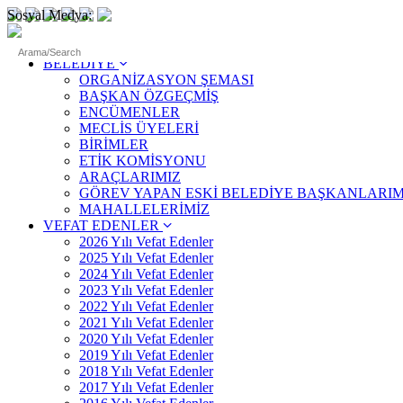
Sosyal Medya:
ANASAYFA
BELEDİYE
ORGANİZASYON ŞEMASI
BAŞKAN ÖZGEÇMİŞ
ENCÜMENLER
MECLİS ÜYELERİ
BİRİMLER
ETİK KOMİSYONU
ARAÇLARIMIZ
GÖREV YAPAN ESKİ BELEDİYE BAŞKANLARIM
MAHALLELERİMİZ
VEFAT EDENLER
2026 Yılı Vefat Edenler
2025 Yılı Vefat Edenler
2024 Yılı Vefat Edenler
2023 Yılı Vefat Edenler
2022 Yılı Vefat Edenler
2021 Yılı Vefat Edenler
2020 Yılı Vefat Edenler
2019 Yılı Vefat Edenler
2018 Yılı Vefat Edenler
2017 Yılı Vefat Edenler